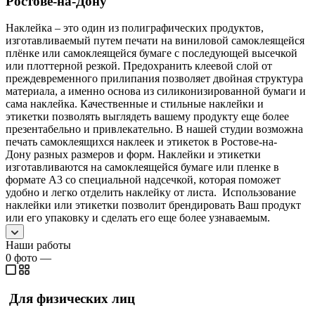
Ростове-на-Дону
Наклейка – это один из полиграфических продуктов,
изготавливаемый путем печати на виниловой самоклеящейся
плёнке или самоклеящейся бумаге с последующей высечкой
или плоттерной резкой. Предохранить клеевой слой от
преждевременного прилипания позволяет двойная структура
материала, а именно основа из силиконизированной бумаги и
сама наклейка. Качественные и стильные наклейки и
этикетки позволять выглядеть вашему продукту еще более
презентабельно и привлекательно. В нашей студии возможна
печать самоклеящихся наклеек и этикеток в Ростове-на-
Дону разных размеров и форм. Наклейки и этикетки
изготавливаются на самоклеящейся бумаге или пленке в
формате А3 со специальной надсечкой, которая поможет
удобно и легко отделить наклейку от листа. Использование
наклейки или этикетки позволит брендировать Ваш продукт
или его упаковку и сделать его еще более узнаваемым.
Наши работы
0
фото
—
Для физических лиц