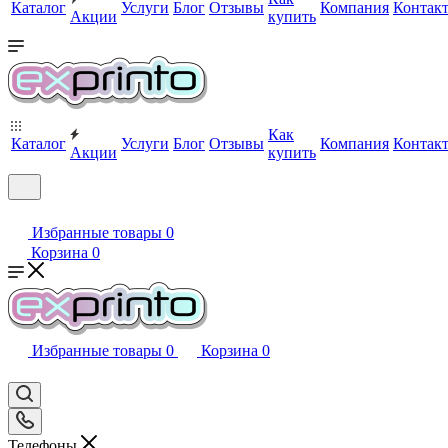
Каталог
Услуги
Блог
Отзывы
Компания
Контак
Акции
купить
Как
Каталог
Услуги
Блог
Отзывы
Компания
Контак
Акции
купить
Избранные товары
0
Корзина
0
Избранные товары
0
Корзина
0
Телефоны