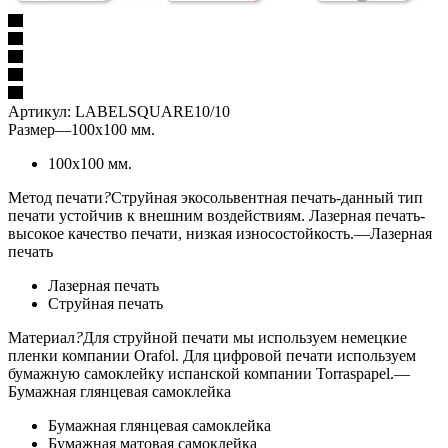
Артикул:
LABELSQUARE10/10
Размер
—
100x100 мм.
100x100 мм.
Метод печати
?
Струйная экосольвентная печать-данный тип
печати устойчив к внешним воздействиям. Лазерная печать-
высокое качество печати, низкая износостойкость.
—
Лазерная
печать
Лазерная печать
Струйная печать
Материал
?
Для струйной печати мы используем немецкие
пленки компании Orafol. Для цифровой печати используем
бумажную самоклейку испанской компании Torraspapel.
—
Бумажная глянцевая самоклейка
Бумажная глянцевая самоклейка
Бумажная матовая самоклейка