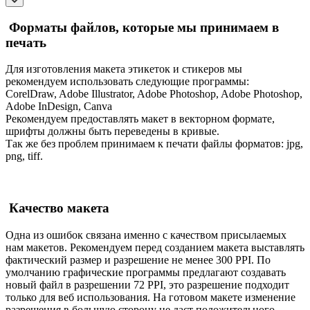
Форматы файлов, которые мы принимаем в
печать
Для изготовления макета этикеток и стикеров мы
рекомендуем использовать следующие программы:
CorelDraw, Adobe Illustrator, Adobe Photoshop, Adobe Photoshop,
Adobe InDesign, Canva
Рекомендуем предоставлять макет в векторном формате,
шрифты должны быть переведены в кривые.
Так же без проблем принимаем к печати файлы форматов: jpg,
png, tiff.
Качество макета
Одна из ошибок связана именно с качеством присылаемых
нам макетов. Рекомендуем перед созданием макета выставлять
фактический размер и разрешение не менее 300 PPI. По
умолчанию графические программы предлагают создавать
новый файл в разрешении 72 PPI, это разрешение подходит
только для веб использования. На готовом макете изменение
разрешения в большую сторону не даст положительного