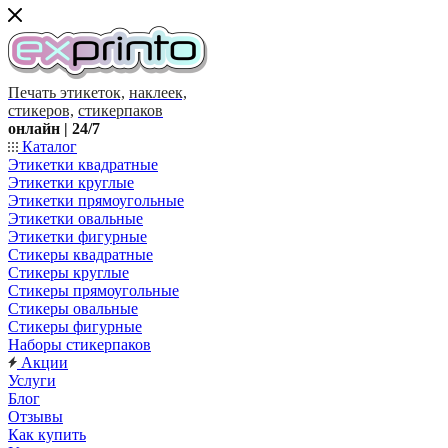
Печать этикеток,
наклеек,
стикеров,
стикерпаков
онлайн | 24/7
Каталог
Этикетки квадратные
Этикетки круглые
Этикетки прямоугольные
Этикетки овальные
Этикетки фигурные
Стикеры квадратные
Стикеры круглые
Стикеры прямоугольные
Стикеры овальные
Стикеры фигурные
Наборы стикерпаков
Акции
Услуги
Блог
Отзывы
Как купить