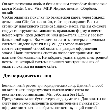
Оплата возможна любым безналичным способом: банковские
карты Master Card, Visa, МИР, Яндекс деньги, Сбербанк-
онлайн.
Чтобы оплатить покупку по банковской карте, через Яндекс
деньги или Сбербанк-онлайн, сайт перенаправит Вас на
страницу платежного сервиса Яндекс- Касса, где вы сможете
следуя инструкциям, заполнить правильно форму и ввести
номер карты, срок действия, имя держателя. Если у вас нет
банковской карты, Вы можете оплатить стикеры с помощью
системы Яндекс.Деньги и QIWI, для этого выберите
соответствующий способ оплаты в разделе оформления
заказа. Наша платежная система позволяет принимать все
платежи без комиссии. Не забудьте: указать адрес электронной
почты, на который система пришлет электронный чек об
оплате покупки на нашем сайте.
Для юридических лиц
Безналичный расчет для юридических лиц. Данный способ
оплаты заказа подразумевает выставление счета по
реквизитам организации. Мы работаем без НДС.
Предоставляем все бухгалтерские документы. Для оплаты по
счету вам нужно заполнить дополнительные пункты при
оформлении заказа и выбрать соответствующий способ