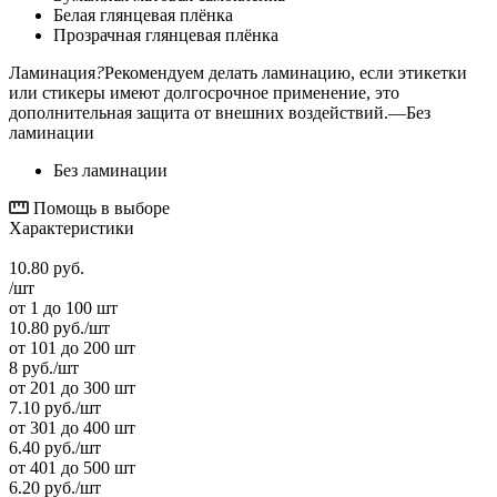
Белая глянцевая плёнка
Прозрачная глянцевая плёнка
Ламинация
?
Рекомендуем делать ламинацию, если этикетки
или стикеры имеют долгосрочное применение, это
дополнительная защита от внешних воздействий.
—
Без
ламинации
Без ламинации
Помощь в выборе
Характеристики
10.80
руб.
/шт
от 1 до 100 шт
10.80
руб.
/шт
от 101 до 200 шт
8
руб.
/шт
от 201 до 300 шт
7.10
руб.
/шт
от 301 до 400 шт
6.40
руб.
/шт
от 401 до 500 шт
6.20
руб.
/шт