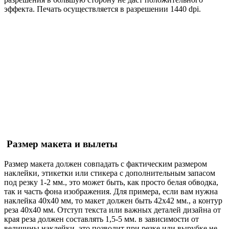
эффекта. Печать осуществляется в разрешении 1440 dpi.
Размер макета и вылеты
Размер макета должен совпадать с фактическим размером
наклейки, этикетки или стикера с дополнительным запасом
под резку 1-2 мм., это может быть, как просто белая обводка,
так и часть фона изображения. Для примера, если вам нужна
наклейка 40х40 мм, то макет должен быть 42х42 мм., а контур
реза 40х40 мм. Отступ текста или важных деталей дизайна от
края реза должен составлять 1,5-5 мм. в зависимости от
величины наклейки, это позволит при резке или вырубке не