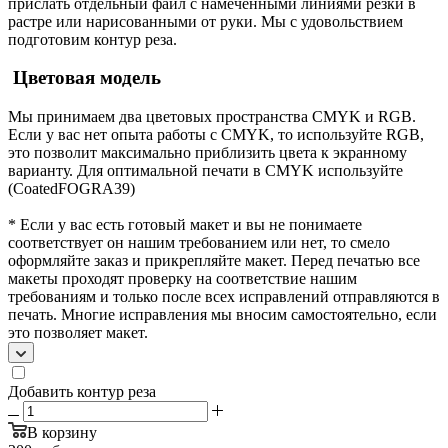
прислать отдельный файл с намеченными линиями резки в
растре или нарисованными от руки. Мы с удовольствием
подготовим контур реза.
Цветовая модель
Мы принимаем два цветовых пространства CMYK и RGB.
Если у вас нет опыта работы с CMYK, то используйте RGB,
это позволит максимально приблизить цвета к экранному
варианту. Для оптимальной печати в CMYK используйте
(CoatedFOGRA39)
* Если у вас есть готовый макет и вы не понимаете
соответствует он нашим требованием или нет, то смело
оформляйте заказ и прикрепляйте макет. Перед печатью все
макеты проходят проверку на соответствие нашим
требованиям и только после всех исправлений отправляются в
печать. Многие исправления мы вносим самостоятельно, если
это позволяет макет.
Добавить контур реза
В корзину