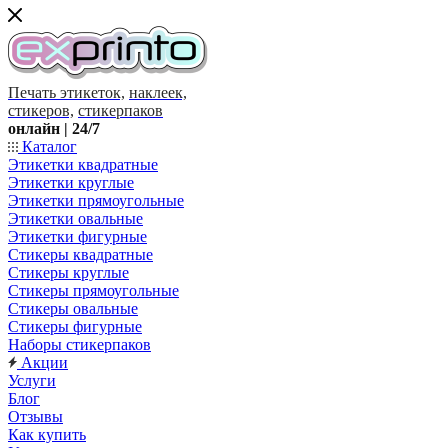
Печать этикеток,
наклеек,
стикеров,
стикерпаков
онлайн | 24/7
Каталог
Этикетки квадратные
Этикетки круглые
Этикетки прямоугольные
Этикетки овальные
Этикетки фигурные
Стикеры квадратные
Стикеры круглые
Стикеры прямоугольные
Стикеры овальные
Стикеры фигурные
Наборы стикерпаков
Акции
Услуги
Блог
Отзывы
Как купить