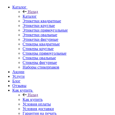
Каталог
Назад
Каталог
Этикетки квадратные
Этикетки круглые
Этикетки прямоугольные
Этикетки овальные
Этикетки фигурные
Стикеры квадратные
Стикеры круглые
Стикеры прямоугольные
Стикеры овальные
Стикеры фигурные
Наборы стикерпаков
Акции
Услуги
Блог
Отзывы
Как купить
Назад
Как купить
Условия оплаты
Условия доставки
Гарантия на печать