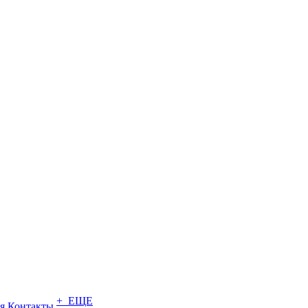
+ ЕЩЕ
я
Контакты