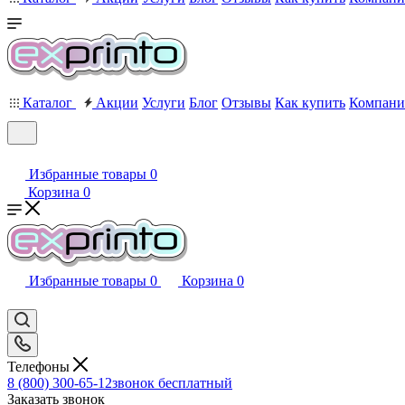
Каталог
Акции
Услуги
Блог
Отзывы
Как купить
Компани
Избранные товары
0
Корзина
0
Избранные товары
0
Корзина
0
Телефоны
8 (800) 300-65-12
звонок бесплатный
Заказать звонок