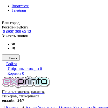
Вконтакте
Telegram
Ваш город
Ростов-на-Дону
8 (800) 300-65-12
Заказать звонок
Поиск
Войти
Избранные товары
0
Корзина
0
Печать этикеток,
наклеек,
стикеров,
стикерпаков
онлайн | 24/7
Каталог
Акции
Услуги
Блог
Отзывы
Как купить
Компани