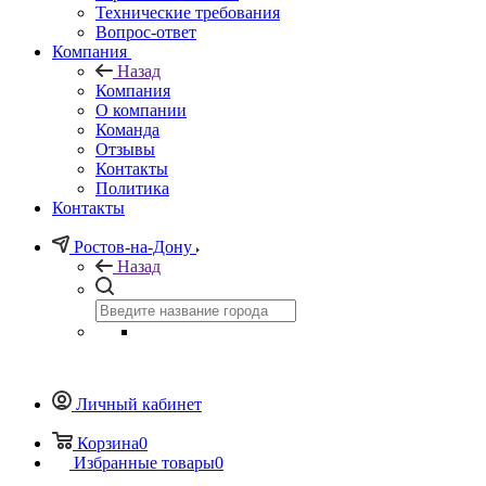
Технические требования
Вопрос-ответ
Компания
Назад
Компания
О компании
Команда
Отзывы
Контакты
Политика
Контакты
Ростов-на-Дону
Назад
Личный кабинет
Корзина
0
Избранные товары
0