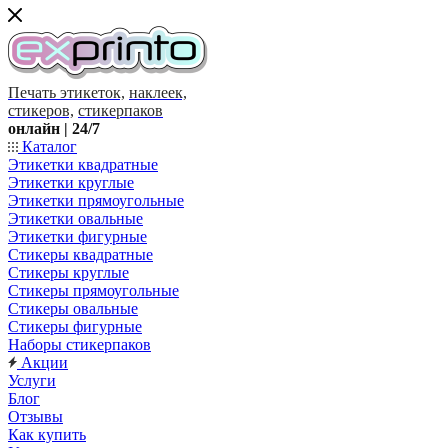
Печать этикеток,
наклеек,
стикеров,
стикерпаков
онлайн | 24/7
Каталог
Этикетки квадратные
Этикетки круглые
Этикетки прямоугольные
Этикетки овальные
Этикетки фигурные
Стикеры квадратные
Стикеры круглые
Стикеры прямоугольные
Стикеры овальные
Стикеры фигурные
Наборы стикерпаков
Акции
Услуги
Блог
Отзывы
Как купить