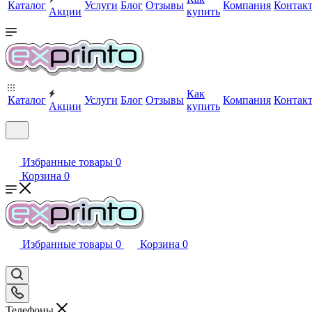
Каталог
Услуги
Блог
Отзывы
Компания
Контак
Акции
купить
Как
Каталог
Услуги
Блог
Отзывы
Компания
Контак
Акции
купить
Избранные товары
0
Корзина
0
Избранные товары
0
Корзина
0
Телефоны