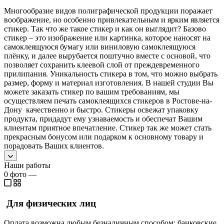
Многообразие видов полиграфической продукции поражает
воображение, но особенно привлекательным и ярким является
стикер. Так что же такое стикер и как он выглядит? Базово
стикер – это изображение или картинка, которое наносят на
самоклеящуюся бумагу или виниловую самоклеящуюся
плёнку, и далее вырубается поштучно вместе с основой, что
позволяет сохранить клеевой слой от преждевременного
прилипания. Уникальность стикера в том, что можно выбрать
размер, форму и материал изготовления. В нашей студии Вы
можете заказать стикер по вашим требованиям, мы
осуществляем печать самоклеящихся стикеров в Ростове-на-
Дону качественно и быстро. Стикеры освежат упаковку
продукта, придадут ему узнаваемость и обеспечат Вашим
клиентам приятное впечатление. Стикер так же может стать
прекрасным бонусом или подарком к основному товару и
порадовать Ваших клиентов.
Наши работы
0
фото
—
Для физических лиц
Оплата возможна любым безналичным способом: банковские