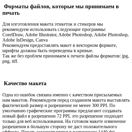
Форматы файлов, которые мы принимаем в
печать
Для изготовления макета этикеток и стикеров мы
рекомендуем использовать следующие программы:
CorelDraw, Adobe Illustrator, Adobe Photoshop, Adobe Photoshop,
Adobe InDesign, Canva
Рекомендуем предоставлять макет в векторном формате,
шрифты должны быть переведены в кривые.
Так же без проблем принимаем к печати файлы форматов: jpg,
png, tiff.
Качество макета
Одна из ошибок связана именно с качеством присылаемых
нам макетов. Рекомендуем перед созданием макета выставлять
фактический размер и разрешение не менее 300 PPI. По
умолчанию графические программы предлагают создавать
новый файл в разрешении 72 PPI, это разрешение подходит
только для веб использования. На готовом макете изменение
разрешения в большую сторону не даст положительного
эффекта. Печать осуществляется в разрешении 1440 dpi.