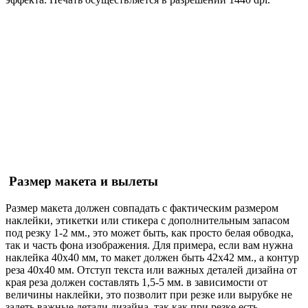
Размер макета и вылеты
Размер макета должен совпадать с фактическим размером
наклейки, этикетки или стикера с дополнительным запасом
под резку 1-2 мм., это может быть, как просто белая обводка,
так и часть фона изображения. Для примера, если вам нужна
наклейка 40х40 мм, то макет должен быть 42х42 мм., а контур
реза 40х40 мм. Отступ текста или важных деталей дизайна от
края реза должен составлять 1,5-5 мм. в зависимости от
величины наклейки, это позволит при резке или вырубке не
задеть важные детали дизайна, так как при резке есть