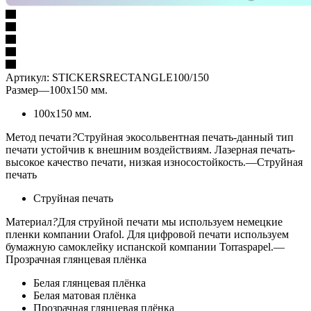
Артикул:
STICKERSRECTANGLE100/150
Размер
—
100x150 мм.
100x150 мм.
Метод печати
?
Струйная экосольвентная печать-данный тип
печати устойчив к внешним воздействиям. Лазерная печать-
высокое качество печати, низкая износостойкость.
—
Струйная
печать
Струйная печать
Материал
?
Для струйной печати мы используем немецкие
пленки компании Orafol. Для цифровой печати используем
бумажную самоклейку испанской компании Torraspapel.
—
Прозрачная глянцевая плёнка
Белая глянцевая плёнка
Белая матовая плёнка
Прозрачная глянцевая плёнка