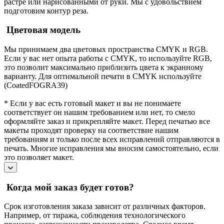
растре или нарисованными от руки. Мы с удовольствием
подготовим контур реза.
Цветовая модель
Мы принимаем два цветовых пространства CMYK и RGB.
Если у вас нет опыта работы с CMYK, то используйте RGB,
это позволит максимально приблизить цвета к экранному
варианту. Для оптимальной печати в CMYK используйте
(CoatedFOGRA39)
* Если у вас есть готовый макет и вы не понимаете
соответствует он нашим требованием или нет, то смело
оформляйте заказ и прикрепляйте макет. Перед печатью все
макеты проходят проверку на соответствие нашим
требованиям и только после всех исправлений отправляются в
печать. Многие исправления мы вносим самостоятельно, если
это позволяет макет.
Когда мой заказ будет готов?
Срок изготовления заказа зависит от различных факторов.
Например, от тиража, соблюдения технологического