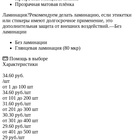
Прозрачная матовая плёнка
Ламинация
?
Рекомендуем делать ламинацию, если этикетки
или стикеры имеют долгосрочное применение, это
дополнительная защита от внешних воздействий.
—
Без
ламинации
Без ламинации
Глянцевая ламинация (80 мкр)
Помощь в выборе
Характеристики
34.60
руб.
/шт
от 1 до 100 шт
34.60
руб.
/шт
от 101 до 200 шт
31.60
руб.
/шт
от 201 до 300 шт
30.30
руб.
/шт
от 301 до 400 шт
29.60
руб.
/шт
от 401 до 500 шт
29
руб.
/шт